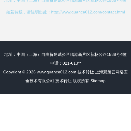
地址：中国（上海）自由贸易试验区临港新片区新杨公路1588号4幢
如若转载，请注明出处：http://www.guance012.com/contact.html
地址：中国（上海）自由贸易试验区临港新片区新杨公路1588号4幢
电话：021-613**
Copyright © 2026
www.guance012.com
技术转让
上海观策云网络安
全技术有限公司
技术转让
版权所有
Sitemap